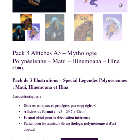
Pack 3 Affiches A3 – Mythologie
Polynésienne – Maui – Hinemoana – Hina
65,00
€
Pack de 3 Illustrations – Spécial Légendes Polynésiennes
: Maui, Hinemoana et Hina
Caractéristiques :
Œuvres uniques et protégées par copyright ©
Affiches de format :
A3 – 29,7 x 42cm
Format idéal pour la décoration intérieure
Parfait pour les amateurs de
mythologie polynésienne
et d’art
tropical