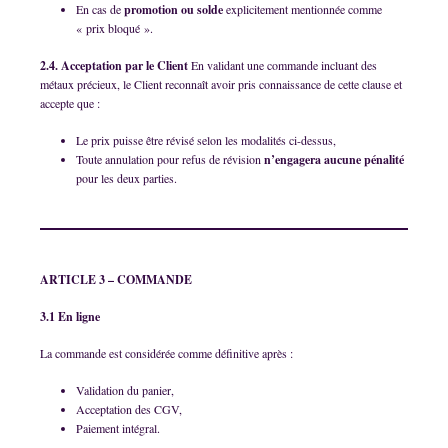
En cas de
promotion ou solde
explicitement mentionnée comme
« prix bloqué ».
2.4. Acceptation par le Client
En validant une commande incluant des
métaux précieux, le Client reconnaît avoir pris connaissance de cette clause et
accepte que :
Le prix puisse être révisé selon les modalités ci-dessus,
Toute annulation pour refus de révision
n’engagera aucune pénalité
pour les deux parties.
ARTICLE 3 – COMMANDE
3.1 En ligne
La commande est considérée comme définitive après :
Validation du panier,
Acceptation des CGV,
Paiement intégral.