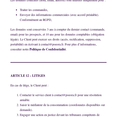
Les données collectées (nom, email, adresse) sont utilisées uniquement pour :
Traiter les commandes,
Envoyer des informations commerciales (avec accord préalable).
Conformément au RGPD,
Les données sont conservées 3 ans à compter du dernier contact (commande,
email) pour les prospects, et 10 ans pour les données comptables (obligation
légale). Le Client peut exercer ses droits (accès, rectification, suppression,
portabilité) en écrivant à contact@poeora.fr. Pour plus d’informations,
consulter notre
Politique de Confidentialité
.
ARTICLE 12 – LITIGES
En cas de litige, le Client peut :
Contacter le service client à
contact@poeora.fr
pour une résolution
amiable.
Saisir le médiateur de la consommation (coordonnées disponibles sur
demande).
Engager une action en justice devant les tribunaux compétents de