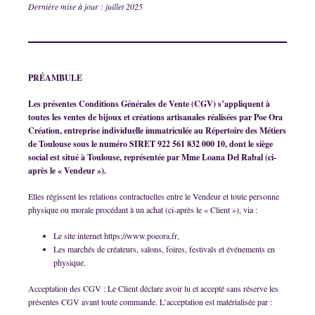
Dernière mise à jour : juillet 2025
PRÉAMBULE
Les présentes Conditions Générales de Vente (CGV) s’appliquent à
toutes les ventes de bijoux et créations artisanales réalisées par Poe Ora
Création, entreprise individuelle immatriculée au Répertoire des Métiers
de Toulouse sous le numéro SIRET 922 561 832 000 10, dont le siège
social est situé à Toulouse, représentée par Mme Loana Del Rabal (ci-
après le « Vendeur »).
Elles régissent les relations contractuelles entre le Vendeur et toute personne
physique ou morale procédant à un achat (ci-après le « Client »), via :
Le site internet
https://www.poeora.fr
,
Les marchés de créateurs, salons, foires, festivals et événements en
physique.
Acceptation des CGV : Le Client déclare avoir lu et accepté sans réserve les
présentes CGV avant toute commande. L’acceptation est matérialisée par :