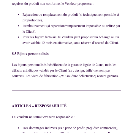
requises du produit non-conforme, le Vendeur proposera :
Réparation ou remplacement du produit (si techniquement possible et
proportionné),
Remboursement (si réparation/remplacement impossible ou refusé par
le Client).
Pour les bijoux fantaisie, le Vendeur peut proposer un échange ou un
avoir valable 12 mois en alternative, sous réserve d’accord du Client.
8.5 Bijoux personnalisés
Les bijoux personnalisés bénéficient de la garantie légale de 2 ans, mais les
défauts esthétiques validés par le Client (ex : design, taille) ne sont pas
couverts. Les vices de fabrication (ex : soudure défectueuse) restent garantis.
ARTICLE 9 – RESPONSABILITÉ
Le Vendeur ne saurait être tenu responsable :
Des dommages indirects (ex : perte de profit, préjudice commercial),