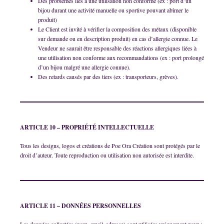
Des problèmes liés à une utilisation non conforme (ex : port d’un
bijou durant une activité manuelle ou sportive pouvant abîmer le
produit)
Le Client est invité à vérifier la composition des métaux (disponible
sur demande ou en description produit) en cas d’allergie connue. Le
Vendeur ne saurait être responsable des réactions allergiques liées à
une utilisation non conforme aux recommandations (ex : port prolongé
d’un bijou malgré une allergie connue).
Des retards causés par des tiers (ex : transporteurs, grèves).
ARTICLE 10 – PROPRIÉTÉ INTELLECTUELLE
Tous les designs, logos et créations de Poe Ora Création sont protégés par le
droit d’auteur. Toute reproduction ou utilisation non autorisée est interdite.
ARTICLE 11 – DONNÉES PERSONNELLES