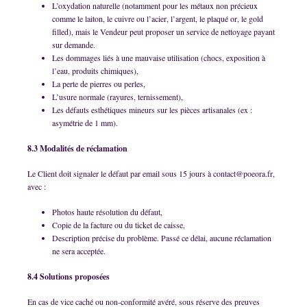
L’oxydation naturelle (notamment pour les métaux non précieux
comme le laiton, le cuivre ou l’acier, l’argent, le plaqué or, le gold
filled), mais le Vendeur peut proposer un service de nettoyage payant
sur demande.
Les dommages liés à une mauvaise utilisation (chocs, exposition à
l’eau, produits chimiques),
La perte de pierres ou perles,
L’usure normale (rayures, ternissement),
Les défauts esthétiques mineurs sur les pièces artisanales (ex :
asymétrie de 1 mm).
8.3 Modalités de réclamation
Le Client doit signaler le défaut par email sous 15 jours à
contact@poeora.fr
,
avec :
Photos haute résolution du défaut,
Copie de la facture ou du ticket de caisse,
Description précise du problème. Passé ce délai, aucune réclamation
ne sera acceptée.
8.4 Solutions proposées
En cas de vice caché ou non-conformité avéré, sous réserve des preuves