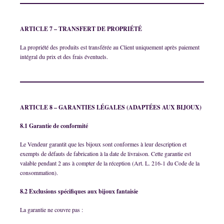
ARTICLE 7 – TRANSFERT DE PROPRIÉTÉ
La propriété des produits est transférée au Client uniquement après paiement
intégral du prix et des frais éventuels.
ARTICLE 8 – GARANTIES LÉGALES (ADAPTÉES AUX BIJOUX)
8.1 Garantie de conformité
Le Vendeur garantit que les bijoux sont conformes à leur description et
exempts de défauts de fabrication à la date de livraison. Cette garantie est
valable pendant 2 ans à compter de la réception (Art. L. 216-1 du Code de la
consommation).
8.2 Exclusions spécifiques aux bijoux fantaisie
La garantie ne couvre pas :