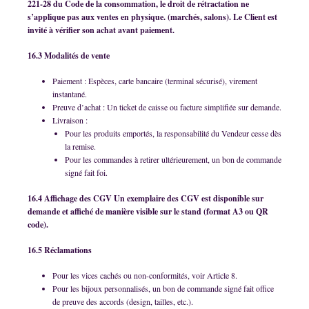
221-28 du Code de la consommation, le droit de rétractation ne
s’applique pas aux ventes en physique. (marchés, salons). Le Client est
invité à vérifier son achat avant paiement.
16.3 Modalités de vente
Paiement : Espèces, carte bancaire (terminal sécurisé), virement
instantané.
Preuve d’achat : Un ticket de caisse ou facture simplifiée sur demande.
Livraison :
Pour les produits emportés, la responsabilité du Vendeur cesse dès
la remise.
Pour les commandes à retirer ultérieurement, un bon de commande
signé fait foi.
16.4 Affichage des CGV Un exemplaire des CGV est disponible sur
demande et affiché de manière visible sur le stand (format A3 ou QR
code).
16.5 Réclamations
Pour les vices cachés ou non-conformités, voir Article 8.
Pour les bijoux personnalisés, un bon de commande signé fait office
de preuve des accords (design, tailles, etc.).