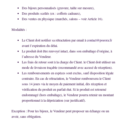
Des bijoux personnalisés (gravure, taille sur mesure),
Des produits scellés (ex : coffrets cadeaux),
Des ventes en physique (marchés, salons – voir Article 16).
Modalités :
Le Client doit notifier sa rétractation par email à
contact@poeora.fr
avant l’expiration du délai.
Le produit doit être renvoyé intact, dans son emballage d’origine, à
l’adresse du Vendeur.
Les frais de retour sont à la charge du Client. le Client doit utiliser un
mode de livraison traçable (recommandé avec accusé de réception).
Les remboursements en espèces sont exclus, sauf disposition légale
contraire. En cas de rétractation, le Vendeur remboursera le Client
sous 14 jours via le moyen de paiement initial, dès réception et
vérification du produit en parfait état. Si le produit est retourné
endommagé (hors emballage), le Vendeur pourra retenir un montant
proportionnel à la dépréciation (sur justificatif).
Exception : Pour les bijoux, le Vendeur peut proposer un échange ou un
avoir, sans obligation.