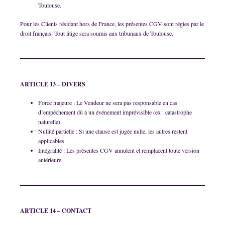
Toulouse.
Pour les Clients résidant hors de France, les présentes CGV sont régies par le
droit français. Tout litige sera soumis aux tribunaux de Toulouse.
ARTICLE 13 – DIVERS
Force majeure : Le Vendeur ne sera pas responsable en cas
d’empêchement dû à un événement imprévisible (ex : catastrophe
naturelle).
Nullité partielle : Si une clause est jugée nulle, les autres restent
applicables.
Intégralité : Les présentes CGV annulent et remplacent toute version
antérieure.
ARTICLE 14 – CONTACT