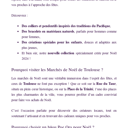
vos proches à l’approche des fêtes.
Découvrez :
Des colliers et pendentifs inspirés des traditions du Pacifique
,
Des bracelets en matériaux naturels
, parfaits pour hommes comme
pour femmes,
Des créations spéciales pour les enfants
, douces et adaptées aux
plus jeunes,
Et bien sûr, notre
nouvelle collection
spécialement créée pour Noël
2024 !
Pourquoi visiter les Marchés de Noël de Toulouse ?
Les marchés de Noël sont une véritable immersion dans l’esprit des fêtes, et
ceux de
Toulouse
ne font pas exception ! Que ce soit sur la
Rue du Taur
,
située en plein cœur historique, ou sur la
Place de la Trinité
, l’une des places
les plus charmantes de la ville, vous pourrez profiter d’un cadre convivial
pour faire vos achats de Noël.
C’est l’occasion parfaite pour découvrir des créateurs locaux, tout en
soutenant l’artisanat et en trouvant des cadeaux uniques pour vos proches.
Pourquoi choisir un bijou Poe Ora pour Noël ?