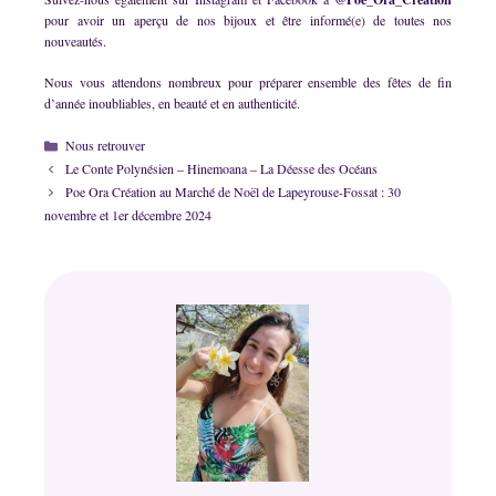
pour avoir un aperçu de nos bijoux et être informé(e) de toutes nos
nouveautés.
Nous vous attendons nombreux pour préparer ensemble des fêtes de fin
d’année inoubliables, en beauté et en authenticité.
Catégories
Nous retrouver
Le Conte Polynésien – Hinemoana – La Déesse des Océans
Poe Ora Création au Marché de Noël de Lapeyrouse-Fossat : 30
novembre et 1er décembre 2024