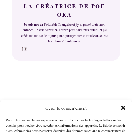
LA CRÉATRICE DE POE
ORA
Je suis née en Polynésie Française et j'y ai passé toute mon
enfance. Je suis venue en France pour faire mes études et j'ai
créé ma marque de bijoux pour partager mes connaissances sur
la culture Polynésienne.
Informations
Menu
Gérer le consentement
Poe Ora Création
Boutique
Pour offrir les meilleures expériences, nous utilisons des technologies telles que les
Mentions légales
Loana Del Rabal -
cookies pour stocker et/ou accéder aux informations des appareils. Le fait de consentir
CGV
EI
à ces technologies nous permettra de traiter des données telles que le comportement de